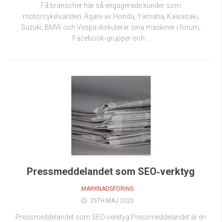
Få branscher har så engagerade kunder som
motorcykelvärlden. Ägare av Honda, Yamaha, Kawasaki,
Suzuki, BMW och Vespa diskuterar sina maskiner i forum,
Facebook‑grupper och...
Pressmeddelandet som SEO‑verktyg
MARKNADSFÖRING
25TH MAJ 2020
Pressmeddelandet som SEO-verktyg Pressmeddelandet är en