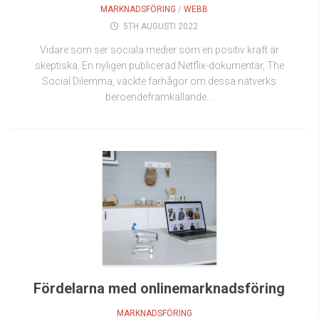
MARKNADSFÖRING
/
WEBB
5TH AUGUSTI 2022
Vidare som ser sociala medier som en positiv kraft är
skeptiska. En nyligen publicerad Netflix-dokumentär, The
Social Dilemma, väckte farhågor om dessa nätverks
beroendeframkallande...
Fördelarna med onlinemarknadsföring
MARKNADSFÖRING