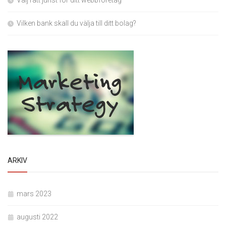
Välj rätt jurist för ditt webbföretag
Vilken bank skall du välja till ditt bolag?
ARKIV
mars 2023
augusti 2022