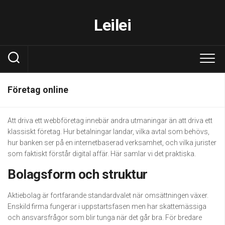
Skip
to
Leilei
content
Företag online
Att driva ett webbföretag innebär andra utmaningar än att driva ett
klassiskt företag. Hur betalningar landar, vilka avtal som behövs,
hur banken ser på en internetbaserad verksamhet, och vilka jurister
som faktiskt förstår digital affär. Här samlar vi det praktiska.
Bolagsform och struktur
Aktiebolag är fortfarande standardvalet när omsättningen växer.
Enskild firma fungerar i uppstartsfasen men har skattemässiga
och ansvarsfrågor som blir tunga när det går bra. För bredare