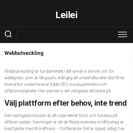
Skip
to
Leilei
content
Webbutveckling
Webbutveckling är fundamentet i allt annat vi skriver om. En
webbplats som är långsam, krånglig att underhålla eller låst till en
leverantör underminerar både SEO, kundupplevelse och
affärsmöjligheter. Här samlar vi det viktigaste att tänka på.
Välj plattform efter behov, inte trend
Den vanligaste missen är att välja teknik först och fundera på
affären sedan. Sanningen är att de flesta svenska småföretag är
bäst tjänta med WordPress – fortfarande. Det är öppet, billigt, har